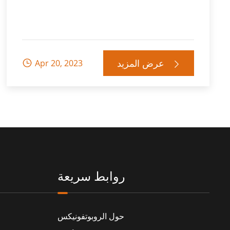
عرض المزيد
Apr 20, 2023


روابط سريعة
حول الروبوتفونيكس