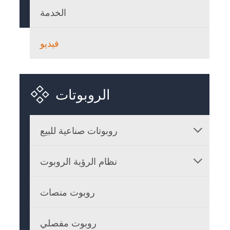
الخدمة
فيديو

الروبوتات
روبوتات صناعية للبيع

نظام الرؤية الروبوت

روبوت منصات
روبوت مفصلي