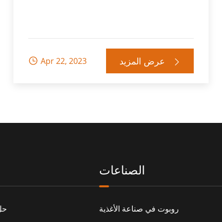
عرض المزيد
Apr 22, 2023


الصناعات
روبوت في صناعة الأغذية
حل 