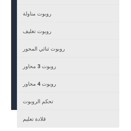
روبوت مناولة
روبوت تغليف
روبوت ثنائي المحور
روبوت 3 محاور
روبوت 4 محاور
تحكم الروبوت
قلادة تعليم