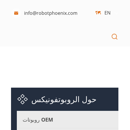
EN
info@robotphoenix.com




حول الروبوتفونيكس
روبوتات OEM