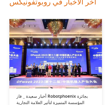
آخر الأخبار في روبوتفونيكس
أخبار سعيدة _ فاز Robotphoenix بجائزة
المؤسسة المتميزة لتأثير العلامة التجارية