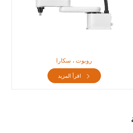
روبوت ، سكارا
اقرأ المزيد
