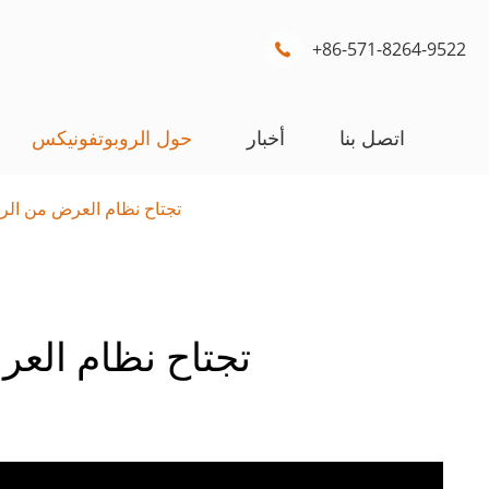
+86-571-8264-9522

اتصل بنا
أخبار
حول الروبوتفونيكس
3D تجتاح نظام العرض من ال
3D تجتاح نظام ال