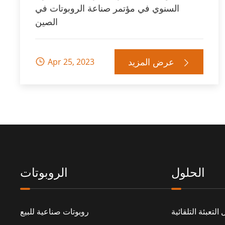
السنوي في مؤتمر صناعة الروبوتات في
الصين
عرض المزيد
Apr 25, 2023


الحلول
الروبوتات
التعبئة التلقائية
روبوتات صناعية للبيع