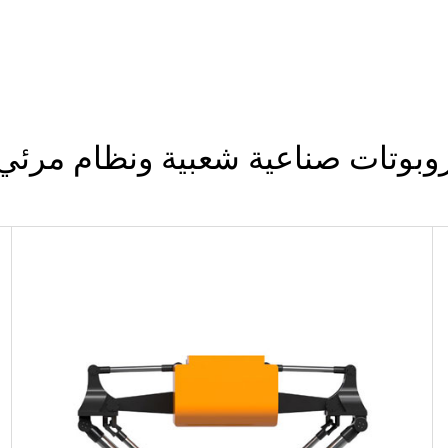
وبوتات صناعية شعبية ونظام مرئي