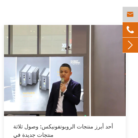



أحد أبرز منتجات الروبوتفونيكس: وصول ثلاثة
منتجات جديدة في