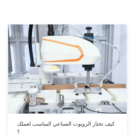
كيف تختار الروبوت الصناعي المناسب لعملك
؟