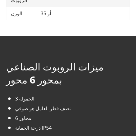
الروبوت
35 أو
الوزن
ميزات الروبوت الصناعي
بمحور 6 محور
الحمولة 3 +
نصف قطر العامل هو صوفي
6 محاور
درجة الحماية IP54