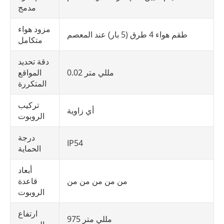
مدمج
مزود هواء
طقم هواء 4 طرق (5 بار) عند المعصم
متكامل
دقة تحديد
0.02 مللي متر
المواقع
المتكررة
تركيب
أي زاوية
الروبوت
درجة
IP54
الحماية
أبعاد
من من من من من
قاعدة
الروبوت
ارتفاع
975 مللي متر