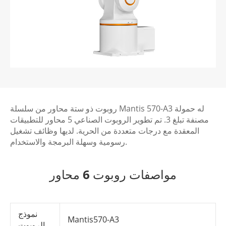
روبوت ذو ستة محاور من سلسلة Mantis 570-A3 له حمولة
مصنفة تبلغ 3. تم تطوير الروبوت الصناعي 5 محاور للتطبيقات
المعقدة مع درجات متعددة من الحرية. لديها وظائف تشغيل
رسومية وسهلة البرمجة والاستخدام.
مواصفات روبوت 6 محاور
نموذج
Mantis570-A3
الروبوت