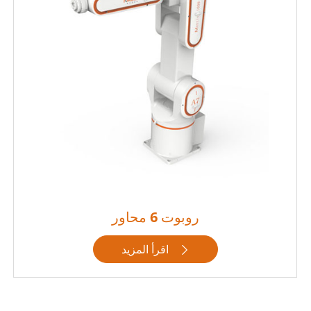
روبوت 6 محاور
اقرأ المزيد
