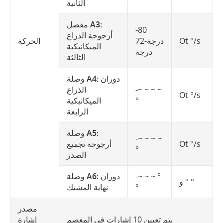
الثانية
مفصل A3:
-80
أرجوحة الذراع
Ot °/s
درجة-72
الحركة
الميكانيكية
درجة
الثالثة
وصلة A4: دوران
-~ ~ ~ ~
الذراع
Ot °/s
°
الميكانيكية
الرابعة
وصلة A5:
-~ ~ ~ ~
Ot °/s
أرجوحة تجميع
°
الصدر
-~ ~ ~ °
وصلة A6: دوران
و ° °
°
نهاية المشبك
مصدر
يتم تعيين 10 إشارات في المعصم
إشارة