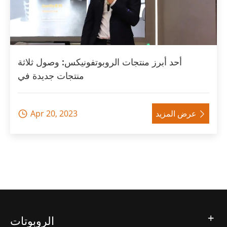
أحد أبرز منتجات الروبوتفونيكس: وصول ثلاثة
منتجات جديدة في
عرض المزيد
Apr 20, 2023


الروبوتات