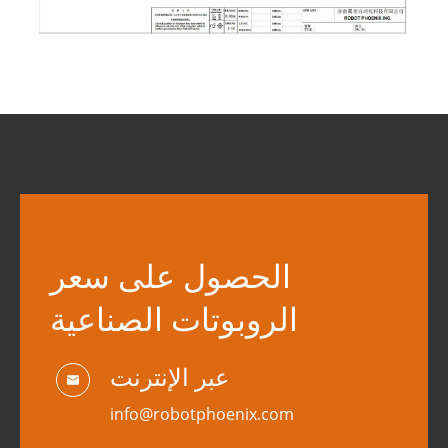
الحصول على سعر
الروبوتات الصناعية
عبر الإنترنت

info@robotphoenix.com