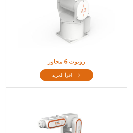
روبوت 6 محاور
اقرأ المزيد
