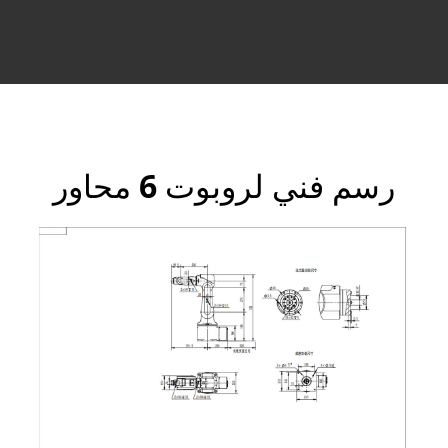
رسم فني لروبوت 6 محاور