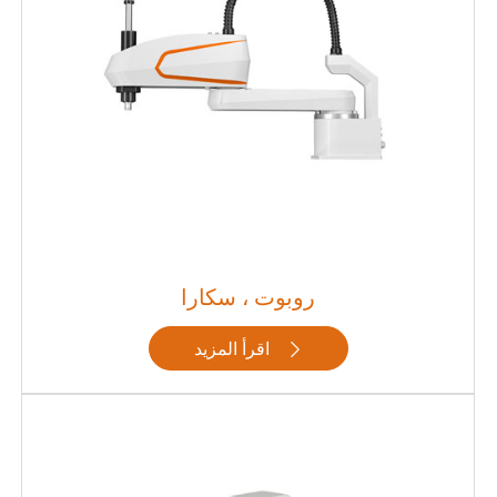
روبوت ، سكارا
اقرأ المزيد
