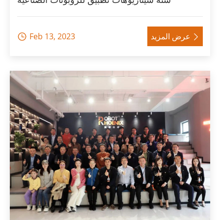
عرض المزيد
Feb 13, 2023

