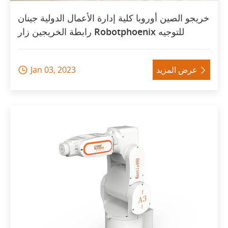
خريجو الصين أوروبا كلية إدارة الأعمال الدولية جينان
رابطة الخريجين زار Robotphoenix للتوجيه
عرض المزيد
Jan 03, 2023

