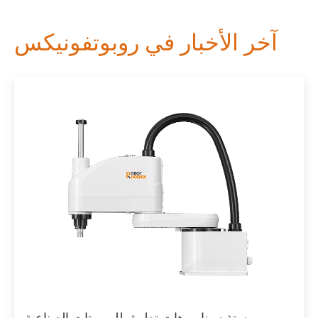
آخر الأخبار في روبوتفونيكس
ستة سيناريوهات تطبيق للروبوتات الصناعية