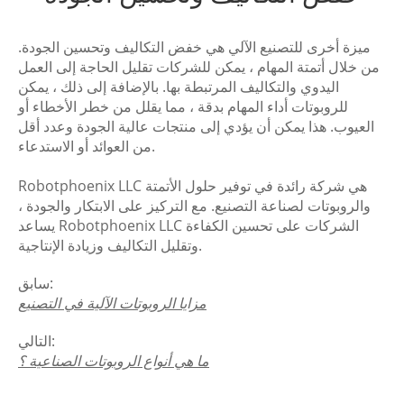
ميزة أخرى للتصنيع الآلي هي خفض التكاليف وتحسين الجودة.
من خلال أتمتة المهام ، يمكن للشركات تقليل الحاجة إلى العمل
اليدوي والتكاليف المرتبطة بها. بالإضافة إلى ذلك ، يمكن
للروبوتات أداء المهام بدقة ، مما يقلل من خطر الأخطاء أو
العيوب. هذا يمكن أن يؤدي إلى منتجات عالية الجودة وعدد أقل
من العوائد أو الاستدعاء.
Robotphoenix LLC هي شركة رائدة في توفير حلول الأتمتة
والروبوتات لصناعة التصنيع. مع التركيز على الابتكار والجودة ،
يساعد Robotphoenix LLC الشركات على تحسين الكفاءة
وتقليل التكاليف وزيادة الإنتاجية.
سابق:
مزايا الروبوتات الآلية في التصنيع
التالي:
ما هي أنواع الروبوتات الصناعية ؟