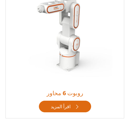
روبوت 6 محاور
اقرأ المزيد
