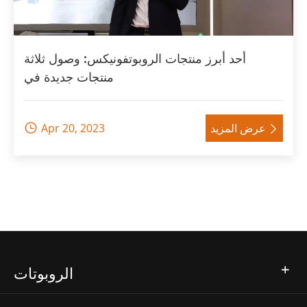
أحد أبرز منتجات الروبوتفونيكس: وصول ثلاثة
منتجات جديدة في
عرض المزيد
Apr 20, 2023


الروبوتات