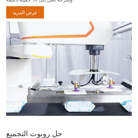
عرض المزيد
حل روبوت التجميع