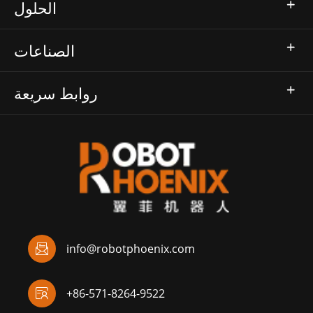
الحلول
الصناعات
روابط سريعة

info@robotphoenix.com

+86-571-8264-9522