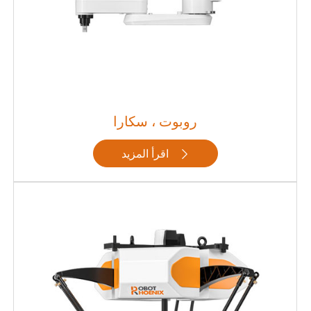
روبوت ، سكارا
اقرأ المزيد
