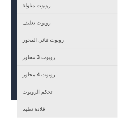
روبوت مناولة
روبوت تغليف
روبوت ثنائي المحور
روبوت 3 محاور
روبوت 4 محاور
تحكم الروبوت
قلادة تعليم