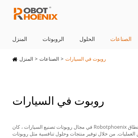
الصناعات
الحلول
الروبوتات
المنزل
روبوت في السيارات
الصناعات
المنزل
روبوت في السيارات
في مجال روبوتات تصنيع السيارات ، كان Robotphoenix يستكشف باستمرار. تستخدم روبوتاتنا في الصناعة الآلية على نطاق
 العمليات. من خلال توفير منتجات وحلول تنافسية مثل روبوتات