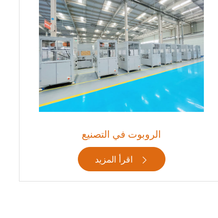
الروبوت في التصنيع
اقرأ المزيد
