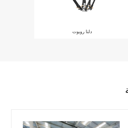
دلتا روبوت
دلتا روبوت