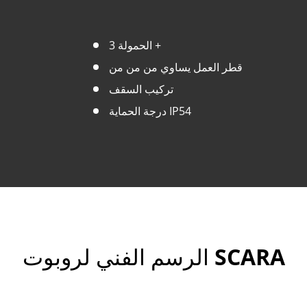
الحمولة 3 +
قطر العمل يساوي من من من
تركيب السقف
درجة الحماية IP54
الرسم الفني لروبوت SCARA