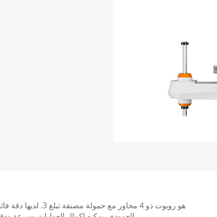
العمودي. يمكنه إكمال العمليات بسرعة ودقة مثل الإلتصاق والتجميع والتحميل والتحول والتعبئة وما إلى ذلك.