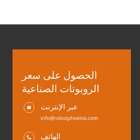
الحصول على سعر
الروبوتات الصناعية
عبر الإنترنت

info@robotphoenix.com
الهاتف
