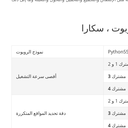
وت ، سكارا
Python55
نموذج الروبوت
ك 1 و 2
مشترك 3
أقصى سرعة التشغيل
مشترك 4
ك 1 و 2
مشترك 3
دقة تحديد المواقع المتكررة
مشترك 4