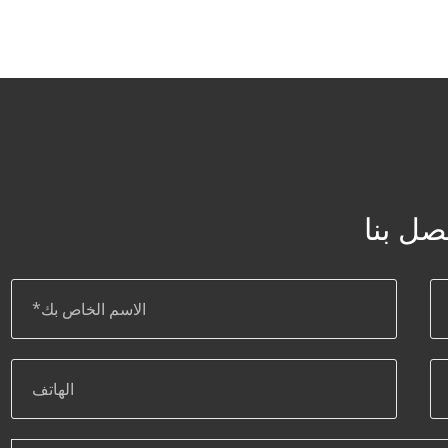
صل بنا