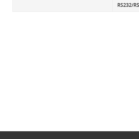
RS232/R